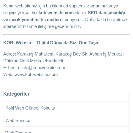
Kendi web siteniz için bu işlemleri yapacak zamanınız veya
bilginiz yoksa, biz
kobiwebsite.com
olarak
SEO danışmanlığı
ve içerik yönetimi hizmetleri
sunuyoruz. Daha fazla bilgi almak
isterseniz bizimle iletişime geçebilirsiniz.
KOBİ Website – Dijital Dünyada Sizi Öne Taşır.
Adres: Karakaş Mahallesi, Karakaş Bey Sk. Ayhan İş Merkezi
Dükkan No:8 Merkez/Kırklareli
E-Posta:
info@kobiwebsite.com
Web:
www.kobiwebsite.com
Kategoriler
Kobi Web Güncel Konular
Web Sunucu
Web Tasarım