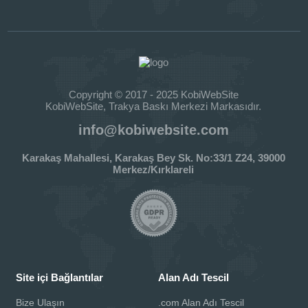
Copyright © 2017 - 2025 KobiWebSite
KobiWebSite, Trakya Baskı Merkezi Markasıdır.
info@kobiwebsite.com
Karakaş Mahallesi, Karakaş Bey Sk. No:33/1 Z24, 39000
Merkez/Kırklareli
Site içi Bağlantılar
Alan Adı Tescil
Bize Ulaşın
.com Alan Adı Tescil