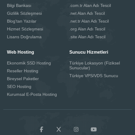
Bilgi Bankası
.com.tr Alan Adı Tescil
Gizlilik Sözleşmesi
.net Alan Adı Tescil
Blog'tan Yazılar
.net.tr Alan Adı Tescil
Hizmet Sözleşmesi
.org Alan Adı Tescil
Lisans Doğrulama
.site Alan Adı Tescil
Web Hosting
Sunucu Hizmetleri
Ekonomik SSD Hosting
Türkiye Lokasyon (Fiziksel
Sunucular)
Reseller Hosting
Türkiye VPS/VDS Sunucu
Bireysel Paketler
SEO Hosting
Kurumsal E-Posta Hosting