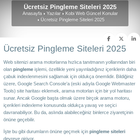
Ücretsiz Pingleme Siteleri 2025
Anasayfa
Yazılar
Kobi Web Güncel Konular
Ücretsiz Pingleme Siteleri 2025
Ücretsiz Pingleme Siteleri 2025
Web sitenizi arama motorlarına hızlıca tanıtmanın yollarından biri
olan
pingleme
işlemi, özellikle yeni yayınladığınız içeriklerin daha
çabuk indexlenmesini sağlamak için oldukça önemlidir. Bildiğiniz
üzere, Google Search Console’a (eski adıyla Google Webmaster
Tools) site haritası eklemek, arama motorları için bir yol haritası
sunar. Ancak Google başta olmak üzere birçok arama motoru,
içerikleri indexleme konusunda oldukça yavaş ve seçici
davranabiliyor. Bu da, aslında alabileceğiniz binlerce ziyaretçinin
önüne geçebilir.
İşte bu gibi durumların önüne geçmek için
pingleme siteleri
devreye giriyor.