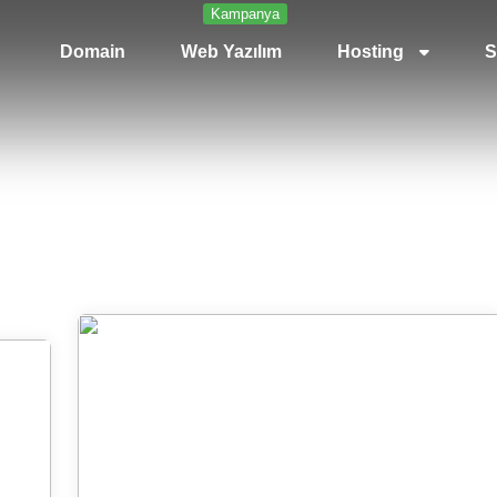
Kampanya
Domain
Web Yazılım
Hosting
S