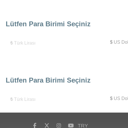
Lütfen Para Birimi Seçiniz
$
US Dol
₺
Türk Lirası
Lütfen Para Birimi Seçiniz
$
US Dol
₺
Türk Lirası
TRY