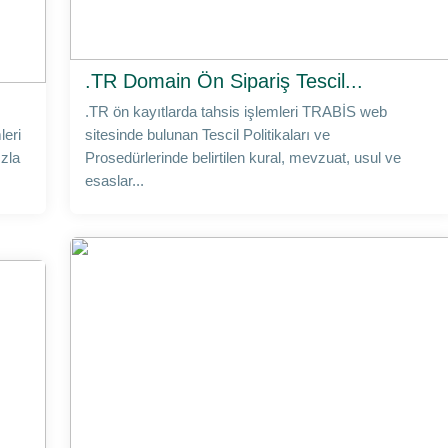
.TR Domain Ön Sipariş Tescil...
.TR ön kayıtlarda tahsis işlemleri TRABİS web
leri
sitesinde bulunan Tescil Politikaları ve
ızla
Prosedürlerinde belirtilen kural, mevzuat, usul ve
esaslar...