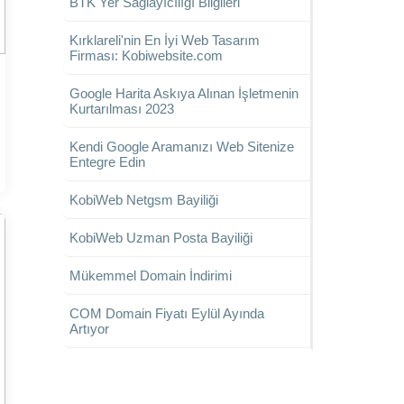
BTK Yer Sağlayıcılığı Bilgileri
Kırklareli'nin En İyi Web Tasarım
Firması: Kobiwebsite.com
Google Harita Askıya Alınan İşletmenin
Kurtarılması 2023
Kendi Google Aramanızı Web Sitenize
Entegre Edin
KobiWeb Netgsm Bayiliği
KobiWeb Uzman Posta Bayiliği
Mükemmel Domain İndirimi
COM Domain Fiyatı Eylül Ayında
Artıyor