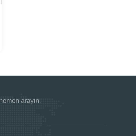
 hemen arayın.