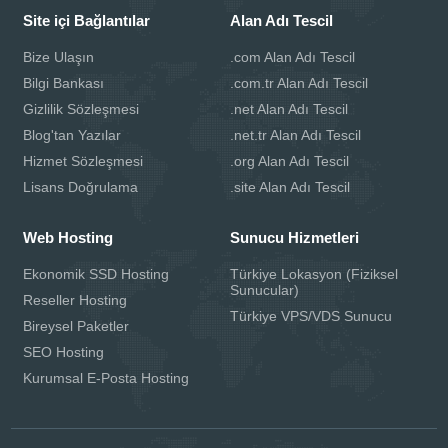
Site içi Bağlantılar
Alan Adı Tescil
Bize Ulaşın
.com Alan Adı Tescil
Bilgi Bankası
.com.tr Alan Adı Tescil
Gizlilik Sözleşmesi
.net Alan Adı Tescil
Blog'tan Yazılar
.net.tr Alan Adı Tescil
Hizmet Sözleşmesi
.org Alan Adı Tescil
Lisans Doğrulama
.site Alan Adı Tescil
Web Hosting
Sunucu Hizmetleri
Ekonomik SSD Hosting
Türkiye Lokasyon (Fiziksel
Sunucular)
Reseller Hosting
Türkiye VPS/VDS Sunucu
Bireysel Paketler
SEO Hosting
Kurumsal E-Posta Hosting