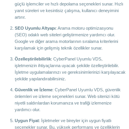
güçlü işlemciler ve hızlı depolama seçenekleri sunar. Hızlı
yanıt süreleri ve kesintisiz çalışma, kullanıcı deneyimini
artırır.
SEO Uyumlu Altyapı
: Arama motoru optimizasyonu
(SEO) odaklı web siteleri geliştirmenize yardımcı olur.
Google ve diğer arama motorlarının sıralama kriterlerini
karşılamak için gelişmiş teknik özellikler sunar.
Özelleştirilebilirlik
: CyberPanel Uyumlu VDS,
işletmenizin ihtiyaçlarına uyacak şekilde özelleştirilebilir.
İşletme uygulamalarınızı ve gereksinimlerinizi karşılayacak
şekilde yapılandırabilirsiniz.
Güvenlik ve İzleme
: CyberPanel Uyumlu VDS, güvenlik
önlemleri ve izleme seçenekleri sunar. Web sitenizi kötü
niyetli saldırılardan korumanıza ve trafiği izlemenize
yardımcı olur.
Uygun Fiyat
: İşletmeler ve bireyler için uygun fiyatlı
seçenekler sunar. Bu, yüksek performans ve özelliklerin