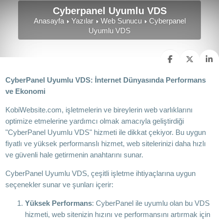
Cyberpanel Uyumlu VDS
Anasayfa
Yazılar
Web Sunucu
Cyberpanel
Uyumlu VDS
CyberPanel Uyumlu VDS: İnternet Dünyasında Performans
ve Ekonomi
KobiWebsite.com, işletmelerin ve bireylerin web varlıklarını
optimize etmelerine yardımcı olmak amacıyla geliştirdiği
"CyberPanel Uyumlu VDS" hizmeti ile dikkat çekiyor. Bu uygun
fiyatlı ve yüksek performanslı hizmet, web sitelerinizi daha hızlı
ve güvenli hale getirmenin anahtarını sunar.
CyberPanel Uyumlu VDS, çeşitli işletme ihtiyaçlarına uygun
seçenekler sunar ve şunları içerir:
Yüksek Performans
: CyberPanel ile uyumlu olan bu VDS
hizmeti, web sitenizin hızını ve performansını artırmak için