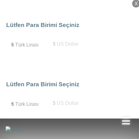
X
X
Lütfen Para Birimi Seçiniz
$
US Dollar
₺
Türk Lirası
Lütfen Para Birimi Seçiniz
$
US Dollar
₺
Türk Lirası