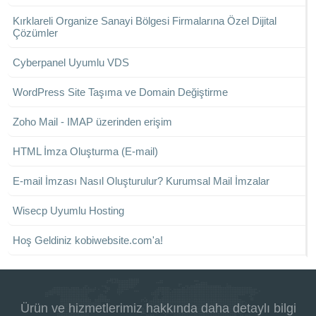
Kırklareli Organize Sanayi Bölgesi Firmalarına Özel Dijital
Çözümler
Cyberpanel Uyumlu VDS
WordPress Site Taşıma ve Domain Değiştirme
Zoho Mail - IMAP üzerinden erişim
HTML İmza Oluşturma (E-mail)
E-mail İmzası Nasıl Oluşturulur? Kurumsal Mail İmzalar
Wisecp Uyumlu Hosting
Hoş Geldiniz kobiwebsite.com'a!
Ürün ve hizmetlerimiz hakkında daha detaylı bilgi