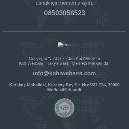
almak için hemen arayın.
08503058523
Copyright © 2017 - 2025 KobiWebSite
KobiWebSite, Trakya Baskı Merkezi Markasıdır.
info@kobiwebsite.com
Karakaş Mahallesi, Karakaş Bey Sk. No:33/1 Z24, 39000
Merkez/Kırklareli