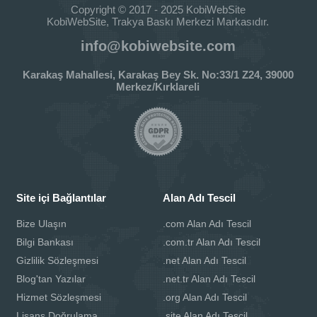
Copyright © 2017 - 2025 KobiWebSite
KobiWebSite, Trakya Baskı Merkezi Markasıdır.
info@kobiwebsite.com
Karakaş Mahallesi, Karakaş Bey Sk. No:33/1 Z24, 39000
Merkez/Kırklareli
Site içi Bağlantılar
Alan Adı Tescil
Bize Ulaşın
.com Alan Adı Tescil
Bilgi Bankası
.com.tr Alan Adı Tescil
Gizlilik Sözleşmesi
.net Alan Adı Tescil
Blog'tan Yazılar
.net.tr Alan Adı Tescil
Hizmet Sözleşmesi
.org Alan Adı Tescil
Lisans Doğrulama
.site Alan Adı Tescil