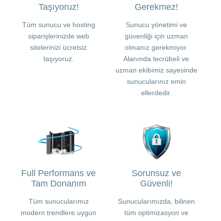
Taşıyoruz!
Gerekmez!
Tüm sunucu ve hosting
Sunucu yönetimi ve
siparişlerinizde web
güvenliği için uzman
sitelerinizi ücretsiz
olmanız gerekmiyor.
taşıyoruz.
Alanında tecrübeli ve
uzman ekibimiz sayesinde
sunucularınız emin
ellerdedir.
Full Performans ve
Sorunsuz ve
Tam Donanım
Güvenli!
Tüm sunucularımız
Sunucularımızda, bilinen
modern trendlere uygun
tüm optimizasyon ve