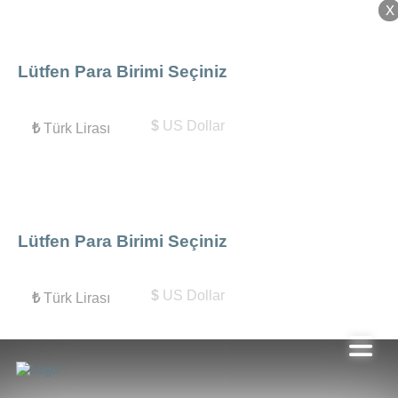
X
X
Lütfen Para Birimi Seçiniz
$
US Dollar
₺
Türk Lirası
Lütfen Para Birimi Seçiniz
$
US Dollar
₺
Türk Lirası