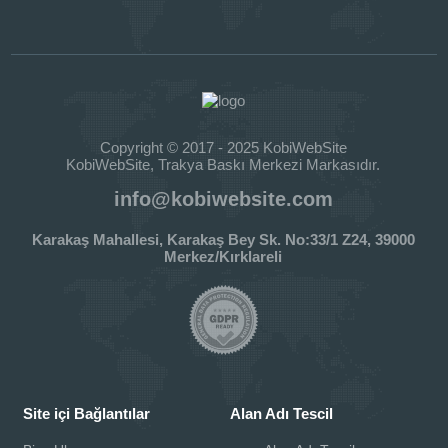
Copyright © 2017 - 2025 KobiWebSite
KobiWebSite, Trakya Baskı Merkezi Markasıdır.
info@kobiwebsite.com
Karakaş Mahallesi, Karakaş Bey Sk. No:33/1 Z24, 39000
Merkez/Kırklareli
Site içi Bağlantılar
Alan Adı Tescil