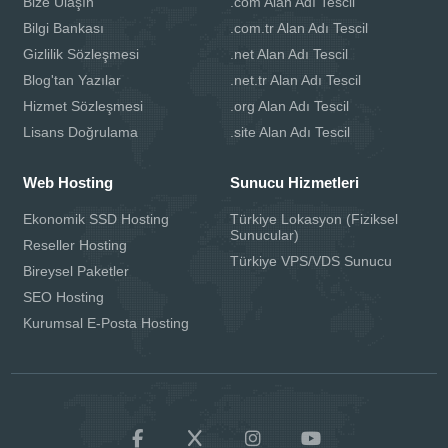
Bize Ulaşın
.com Alan Adı Tescil
Bilgi Bankası
.com.tr Alan Adı Tescil
Gizlilik Sözleşmesi
.net Alan Adı Tescil
Blog'tan Yazılar
.net.tr Alan Adı Tescil
Hizmet Sözleşmesi
.org Alan Adı Tescil
Lisans Doğrulama
.site Alan Adı Tescil
Web Hosting
Sunucu Hizmetleri
Ekonomik SSD Hosting
Türkiye Lokasyon (Fiziksel
Sunucular)
Reseller Hosting
Türkiye VPS/VDS Sunucu
Bireysel Paketler
SEO Hosting
Kurumsal E-Posta Hosting