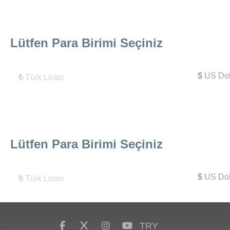
Lütfen Para Birimi Seçiniz
$
US Dol
₺
Türk Lirası
Lütfen Para Birimi Seçiniz
$
US Dol
₺
Türk Lirası
TRY