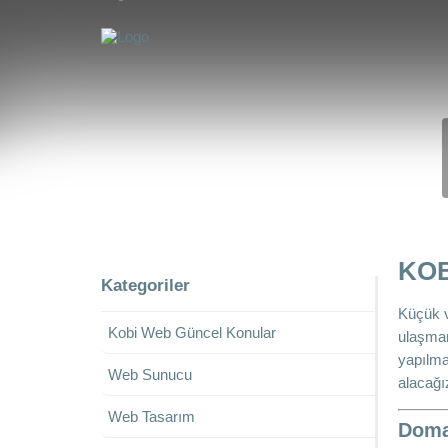
KOB
Kategoriler
Küçük v
Kobi Web Güncel Konular
ulaşman
yapılma
Web Sunucu
alacağı
Web Tasarım
Domai