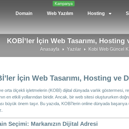
Kampanya
Domain
Web Yazılım
Hosting
S
KOBİ’ler İçin Web Tasarımı, Hostin
Anasayfa
Yazılar
Kobi Web Güncel K
İ’ler İçin Web Tasarımı, Hosting ve
e orta ölçekli işletmelerin (KOBİ) dijital dünyada varlık göstermesi, 
ın en etkili yollarından biridir. Ancak, bir web sitesi oluştururken doğ
sı büyük önem taşır. Bu yazıda, KOBİ’lerin online dünyada başarıya u
z.
n Seçimi: Markanızın Dijital Adresi