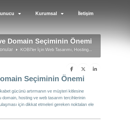
unucu
Kurumsal
İletişim
g ve Domain Seçiminin Önemi
onular
KOBİ’ler İçin Web Tasarımı, Hosting...
 Domain Seçiminin Önemi
rekabet gücünü artırmanın ve müşteri kitlesine
ru domain, hosting ve web tasarım tercihlerinin
laşması için dikkat etmeleri gereken noktaları ele