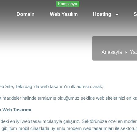
Kampanya
Domain
Web Yazılım
Hosting
S
Anasayfa
Yaz
b Site, Tekirdağ 'da web tasarım'ın ilk adresi olarak;
 maddeler halinde sıralamış olduğumuz şekilde web sitelerinizi en kı
 Web Tasarımı
'deki en iyi web tasarımcılarıyla çalışırız. Sektörünüze özel en modern
er gibi tüm mobil cihazlarla uyumlu modern web tasarımları ile sektörü