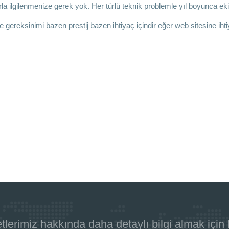
la ilgilenmenize gerek yok. Her türlü teknik problemle yıl boyunca ekibi
e gereksinimi bazen prestij bazen ihtiyaç içindir eğer web sitesine iht
.
tlerimiz hakkında daha detaylı bilgi almak için