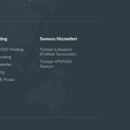
ting
Sunucu Hizmetleri
 SSD Hosting
Türkiye Lokasyon
(Fiziksel Sunucular)
Hosting
Türkiye VPS/VDS
aketler
Sunucu
ing
E-Posta