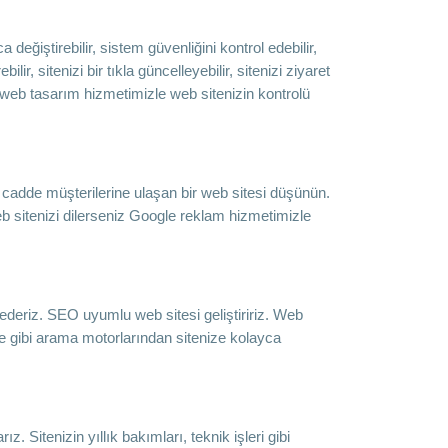
eğiştirebilir, sistem güvenliğini kontrol edebilir,
ilir, sitenizi bir tıkla güncelleyebilir, sitenizi ziyaret
li web tasarım hizmetimizle web sitenizin kontrolü
r cadde müşterilerine ulaşan bir web sitesi düşünün.
b sitenizi dilerseniz Google reklam hizmetimizle
 ederiz. SEO uyumlu web sitesi geliştiririz. Web
le gibi arama motorlarından sitenize kolayca
. Sitenizin yıllık bakımları, teknik işleri gibi