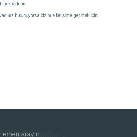
miz ilgilenir.
iyacınız bulunuyorsa bizimle iletişime geçmek için
 hemen arayın.