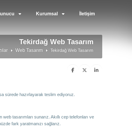
unucu
Kurumsal
İletişim
Tekirdağ Web Tasarım
ılar
Web Tasarım
Tekirdağ Web Tasarım
sa sürede hazırlayarak teslim ediyoruz.
 web tasarımları sunarız. Akıllı cep telefonları ve
nüzde fark yaratmanızı sağlarız.