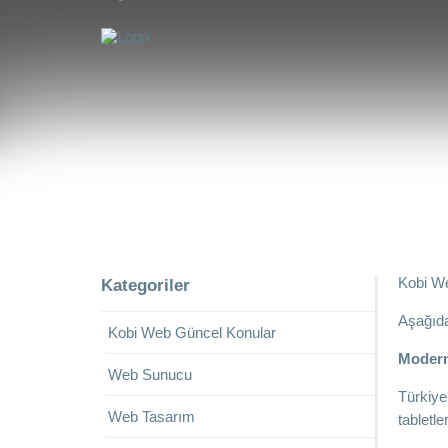
Kobi We
Kategoriler
Aşağıda
Kobi Web Güncel Konular
Modern
Web Sunucu
Türkiye
Web Tasarım
tabletl