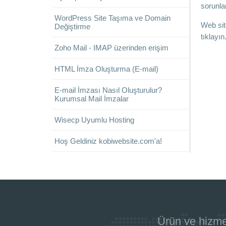
sorunlar
WordPress Site Taşıma ve Domain
Web sit
Değiştirme
tıklayın
Zoho Mail - IMAP üzerinden erişim
HTML İmza Oluşturma (E-mail)
E-mail İmzası Nasıl Oluşturulur?
Kurumsal Mail İmzalar
Wisecp Uyumlu Hosting
Hoş Geldiniz kobiwebsite.com'a!
Ürün ve hizme