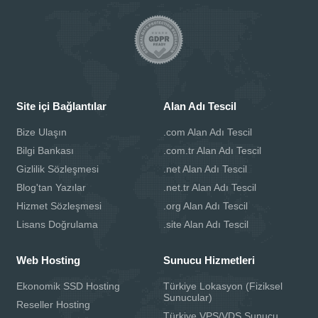
Site içi Bağlantılar
Alan Adı Tescil
Bize Ulaşın
.com Alan Adı Tescil
Bilgi Bankası
.com.tr Alan Adı Tescil
Gizlilik Sözleşmesi
.net Alan Adı Tescil
Blog'tan Yazılar
.net.tr Alan Adı Tescil
Hizmet Sözleşmesi
.org Alan Adı Tescil
Lisans Doğrulama
.site Alan Adı Tescil
Web Hosting
Sunucu Hizmetleri
Ekonomik SSD Hosting
Türkiye Lokasyon (Fiziksel
Sunucular)
Reseller Hosting
Türkiye VPS/VDS Sunucu