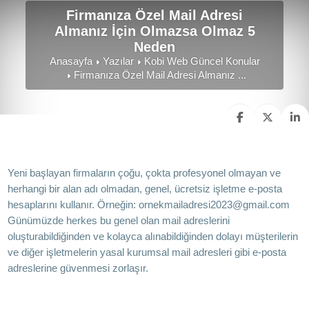
Firmanıza Özel Mail Adresi
Almanız İçin Olmazsa Olmaz 5
Neden
Anasayfa
Yazılar
Kobi Web Güncel Konular
Firmanıza Özel Mail Adresi Almanız ...
Yeni başlayan firmaların çoğu, çokta profesyonel olmayan ve
herhangi bir alan adı olmadan, genel, ücretsiz işletme e-posta
hesaplarını kullanır. Örneğin:
ornekmailadresi2023@gmail.com
Günümüzde herkes bu genel olan mail adreslerini
oluşturabildiğinden ve kolayca alınabildiğinden dolayı müşterilerin
ve diğer işletmelerin yasal kurumsal mail adresleri gibi e-posta
adreslerine güvenmesi zorlaşır.