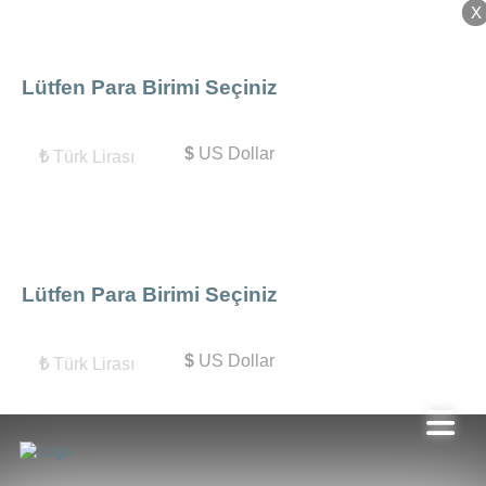
X
X
Lütfen Para Birimi Seçiniz
$
US Dollar
₺
Türk Lirası
Lütfen Para Birimi Seçiniz
$
US Dollar
₺
Türk Lirası