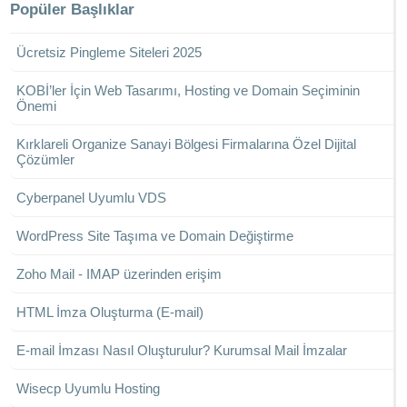
Popüler Başlıklar
Ücretsiz Pingleme Siteleri 2025
KOBİ’ler İçin Web Tasarımı, Hosting ve Domain Seçiminin
Önemi
Kırklareli Organize Sanayi Bölgesi Firmalarına Özel Dijital
Çözümler
Cyberpanel Uyumlu VDS
WordPress Site Taşıma ve Domain Değiştirme
Zoho Mail - IMAP üzerinden erişim
HTML İmza Oluşturma (E-mail)
E-mail İmzası Nasıl Oluşturulur? Kurumsal Mail İmzalar
Wisecp Uyumlu Hosting