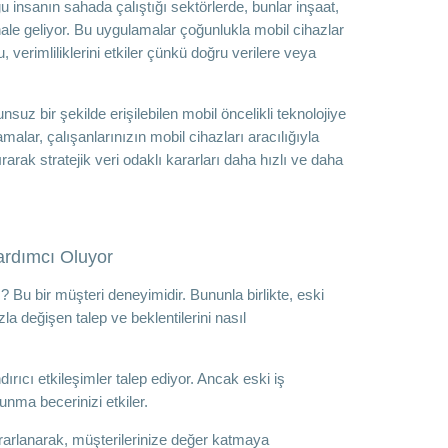
u insanın sahada çalıştığı sektörlerde, bunlar inşaat,
hale geliyor. Bu uygulamalar çoğunlukla mobil cihazlar
 verimliliklerini etkiler çünkü doğru verilere veya
z bir şekilde erişilebilen mobil öncelikli teknolojiye
alar, çalışanlarınızın mobil cihazları aracılığıyla
rak stratejik veri odaklı kararları daha hızlı ve daha
ardımcı Oluyor
 Bu bir müşteri deneyimidir. Bununla birlikte, eski
zla değişen talep ve beklentilerini nasıl
rıcı etkileşimler talep ediyor. Ancak eski iş
unma becerinizi etkiler.
rarlanarak, müşterilerinize değer katmaya