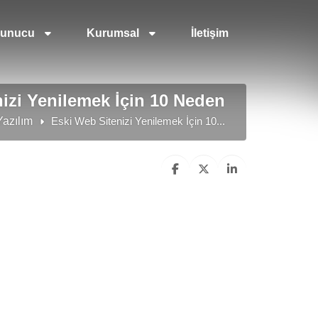
unucu
Kurumsal
İletişim
izi Yenilemek İçin 10 Neden
azılım
Eski Web Sitenizi Yenilemek İçin 10...
.