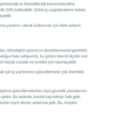
sıl görüneceği ve hissedileceği konusunda daha
k (VR) kullanabilir. Şirket içi uygulamalarını buluta
yabilir.
a yardımcı olarak kullanıcılar için daha anlamlı
ı, teknolojinin güncel ve desteklenmesini gerektirir.
olojiye hala sahipseniz, bu işinize önemli ölçüde mal
zi büyük cezalar ve ücretler için hazırlayabilir.
k için iş yazılımınızı güncellemeniz çok önemlidir.
geliştirme güncellemelerinin veya güvenlik yamalarının
etirir. Bu nedenle, kesinti kaçınılmaz hale gelir.
esinin zayıf olması anlamına gelir. Bu, müşteri