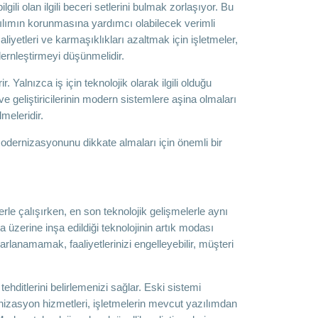
i olan ilgili beceri setlerini bulmak zorlaşıyor. Bu
zılımın korunmasına yardımcı olabilecek verimli
iyetleri ve karmaşıklıkları azaltmak için işletmeler,
ernleştirmeyi düşünmelidir.
 Yalnızca iş için teknolojik olarak ilgili olduğu
 geliştiricilerinin modern sistemlere aşina olmaları
meleridir.
odernizasyonunu dikkate almaları için önemli bir
erle çalışırken, en son teknolojik gelişmelerle aynı
 üzerine inşa edildiği teknolojinin artık modası
lanamamak, faaliyetlerinizi engelleyebilir, müşteri
ehditlerini belirlemenizi sağlar. Eski sistemi
izasyon hizmetleri, işletmelerin mevcut yazılımdan