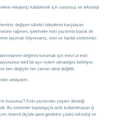
tmelerin rekabetçi kalabilmek için sorunsuz ve teknoloji
teminiz değişen tüketici taleplerini karşılayan
mesine rağmen, işletmeler eski yazılımla büyük bir
erine taşımak istiyorsanız, eski ve hantal sisteminizi
atırımlarının değerini korumak için mevcut eski
yonunun tekil bir ayrı eylem olmadığını belirtiyor.
r ve tam değişim her zaman ideal değildir.
leri anlayalım.
iliyor musunuz? Eski yazılımları yaşam desteği
r. Bu sistemler başlangıçta artık kullanılmayan iş
bakımı önemli ölçüde para gerektirir çünkü teknoloji ve