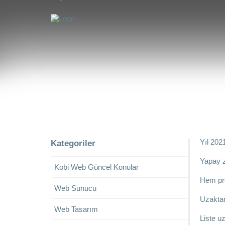
Yıl 20
Kategoriler
Yapay z
Kobi Web Güncel Konular
Hem prof
Web Sunucu
Uzaktan
Web Tasarım
Liste uz