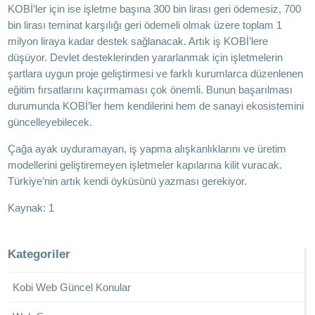
KOBİ’ler için ise işletme başına 300 bin lirası geri ödemesiz, 700
bin lirası teminat karşılığı geri ödemeli olmak üzere toplam 1
milyon liraya kadar destek sağlanacak. Artık iş KOBİ’lere
düşüyor. Devlet desteklerinden yararlanmak için işletmelerin
şartlara uygun proje geliştirmesi ve farklı kurumlarca düzenlenen
eğitim fırsatlarını kaçırmaması çok önemli. Bunun başarılması
durumunda KOBİ’ler hem kendilerini hem de sanayi ekosistemini
güncelleyebilecek.
Çağa ayak uyduramayan, iş yapma alışkanlıklarını ve üretim
modellerini geliştiremeyen işletmeler kapılarına kilit vuracak.
Türkiye’nin artık kendi öyküsünü yazması gerekiyor.
Kaynak:
1
Kategoriler
Kobi Web Güncel Konular