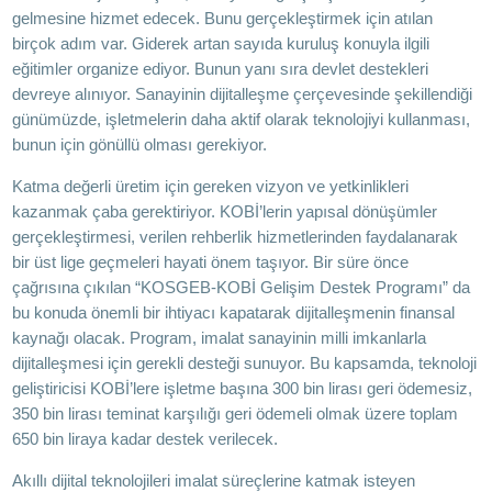
gelmesine hizmet edecek. Bunu gerçekleştirmek için atılan
birçok adım var. Giderek artan sayıda kuruluş konuyla ilgili
eğitimler organize ediyor. Bunun yanı sıra devlet destekleri
devreye alınıyor. Sanayinin dijitalleşme çerçevesinde şekillendiği
günümüzde, işletmelerin daha aktif olarak teknolojiyi kullanması,
bunun için gönüllü olması gerekiyor.
Katma değerli üretim için gereken vizyon ve yetkinlikleri
kazanmak çaba gerektiriyor. KOBİ’lerin yapısal dönüşümler
gerçekleştirmesi, verilen rehberlik hizmetlerinden faydalanarak
bir üst lige geçmeleri hayati önem taşıyor. Bir süre önce
çağrısına çıkılan “KOSGEB-KOBİ Gelişim Destek Programı” da
bu konuda önemli bir ihtiyacı kapatarak dijitalleşmenin finansal
kaynağı olacak. Program, imalat sanayinin milli imkanlarla
dijitalleşmesi için gerekli desteği sunuyor. Bu kapsamda, teknoloji
geliştiricisi KOBİ’lere işletme başına 300 bin lirası geri ödemesiz,
350 bin lirası teminat karşılığı geri ödemeli olmak üzere toplam
650 bin liraya kadar destek verilecek.
Akıllı dijital teknolojileri imalat süreçlerine katmak isteyen