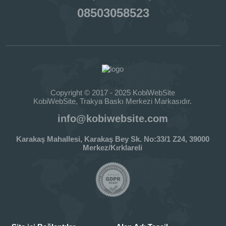
08503058523
Copyright © 2017 - 2025 KobiWebSite
KobiWebSite, Trakya Baskı Merkezi Markasıdır.
info@kobiwebsite.com
Karakaş Mahallesi, Karakaş Bey Sk. No:33/1 Z24, 39000
Merkez/Kırklareli