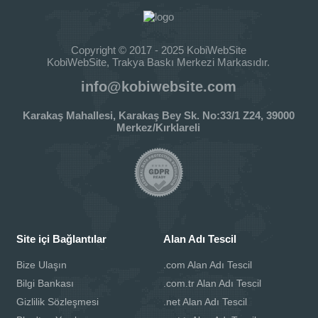
Copyright © 2017 - 2025 KobiWebSite
KobiWebSite, Trakya Baskı Merkezi Markasıdır.
info@kobiwebsite.com
Karakaş Mahallesi, Karakaş Bey Sk. No:33/1 Z24, 39000
Merkez/Kırklareli
Site içi Bağlantılar
Alan Adı Tescil
Bize Ulaşın
.com Alan Adı Tescil
Bilgi Bankası
.com.tr Alan Adı Tescil
Gizlilik Sözleşmesi
.net Alan Adı Tescil