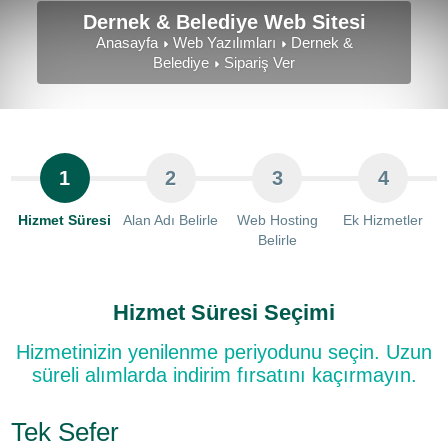
Dernek & Belediye Web Sitesi
Anasayfa
Web Yazılımları
Dernek &
Belediye
Sipariş Ver
1
2
3
4
Hizmet Süresi
Alan Adı Belirle
Web Hosting
Ek Hizmetler
Belirle
Hizmet Süresi Seçimi
Hizmetinizin yenilenme periyodunu seçin. Uzun
süreli alımlarda indirim fırsatını kaçırmayın.
Tek Sefer