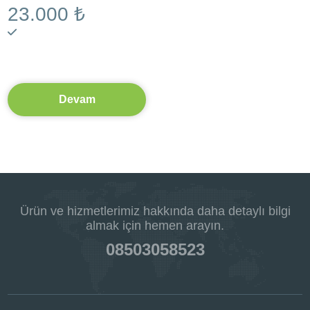
23.000 ₺
Devam
Ürün ve hizmetlerimiz hakkında daha detaylı bilgi
almak için hemen arayın.
08503058523