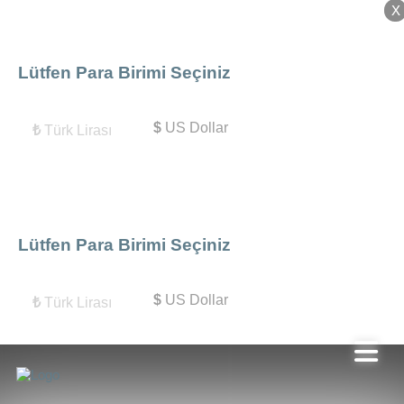
X
X
Lütfen Para Birimi Seçiniz
$
US Dollar
₺
Türk Lirası
Lütfen Para Birimi Seçiniz
$
US Dollar
₺
Türk Lirası