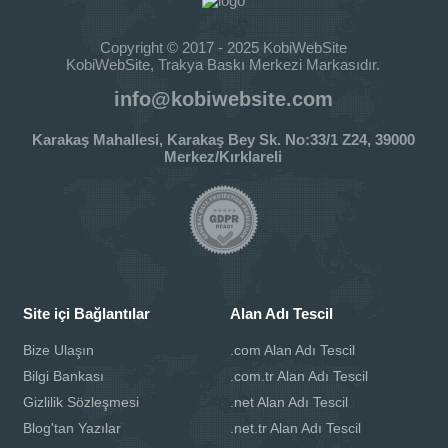
Copyright © 2017 - 2025 KobiWebSite
KobiWebSite, Trakya Baskı Merkezi Markasıdır.
info@kobiwebsite.com
Karakaş Mahallesi, Karakaş Bey Sk. No:33/1 Z24, 39000
Merkez/Kırklareli
Site içi Bağlantılar
Alan Adı Tescil
Bize Ulaşın
.com Alan Adı Tescil
Bilgi Bankası
.com.tr Alan Adı Tescil
Gizlilik Sözleşmesi
.net Alan Adı Tescil
Blog'tan Yazılar
.net.tr Alan Adı Tescil