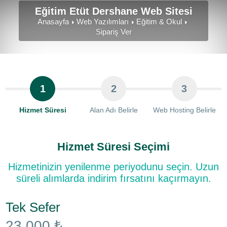
Eğitim Etüt Dershane Web Sitesi
Anasayfa
Web Yazılımları
Eğitim & Okul
Sipariş Ver
1
2
3
Hizmet Süresi
Alan Adı Belirle
Web Hosting Belirle
Hizmet Süresi Seçimi
Hizmetinizin yenilenme periyodunu seçin. Uzun
süreli alımlarda indirim fırsatını kaçırmayın.
Tek Sefer
23.000 ₺