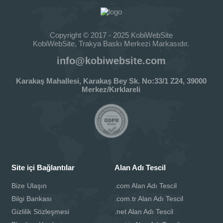
Copyright © 2017 - 2025 KobiWebSite
KobiWebSite, Trakya Baskı Merkezi Markasıdır.
info@kobiwebsite.com
Karakaş Mahallesi, Karakaş Bey Sk. No:33/1 Z24, 39000
Merkez/Kırklareli
Site içi Bağlantılar
Alan Adı Tescil
Bize Ulaşın
.com Alan Adı Tescil
Bilgi Bankası
.com.tr Alan Adı Tescil
Gizlilik Sözleşmesi
.net Alan Adı Tescil