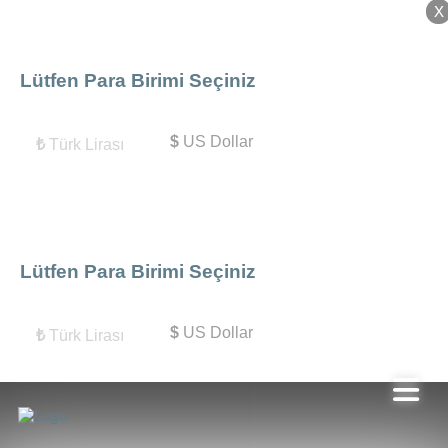
X
X
Lütfen Para Birimi Seçiniz
$
US Dollar
₺
Türk Lirası
Lütfen Para Birimi Seçiniz
$
US Dollar
₺
Türk Lirası