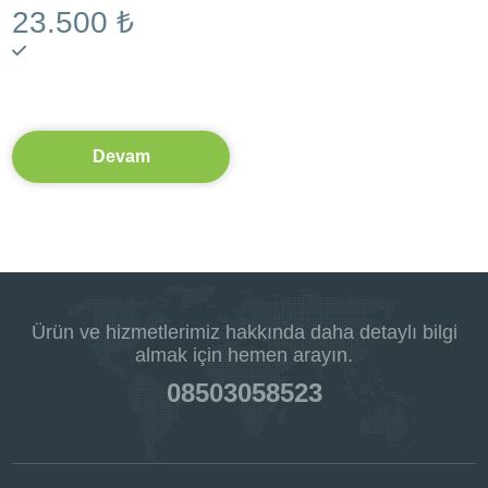
23.500 ₺
Devam
Ürün ve hizmetlerimiz hakkında daha detaylı bilgi
almak için hemen arayın.
08503058523