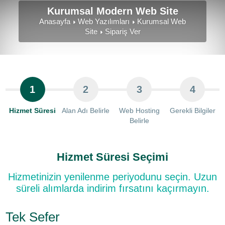
Kurumsal Modern Web Site
Anasayfa
Web Yazılımları
Kurumsal Web
Site
Sipariş Ver
1
2
3
4
Hizmet Süresi
Alan Adı Belirle
Web Hosting
Gerekli Bilgiler
Belirle
Hizmet Süresi Seçimi
Hizmetinizin yenilenme periyodunu seçin. Uzun
süreli alımlarda indirim fırsatını kaçırmayın.
Tek Sefer