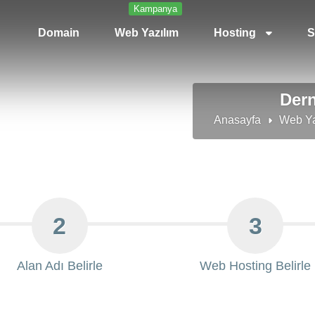
Kampanya
Domain
Web Yazılım
Hosting
S
Dern
Anasayfa
Web Ya
2
3
Alan Adı Belirle
Web Hosting Belirle