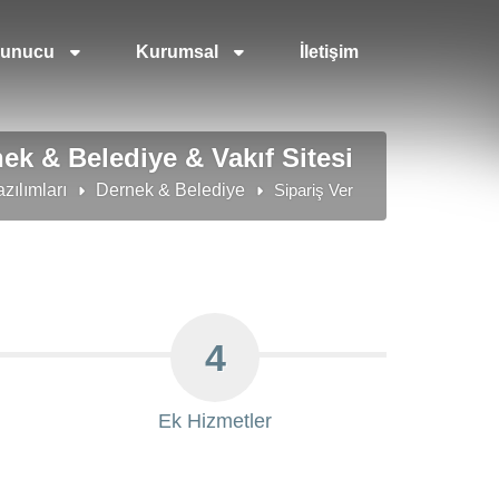
unucu
Kurumsal
İletişim
ek & Belediye & Vakıf Sitesi
zılımları
Dernek & Belediye
Sipariş Ver
4
Ek Hizmetler