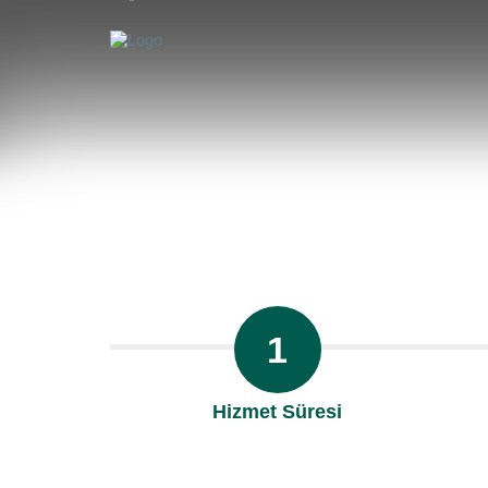
1
Hizmet Süresi