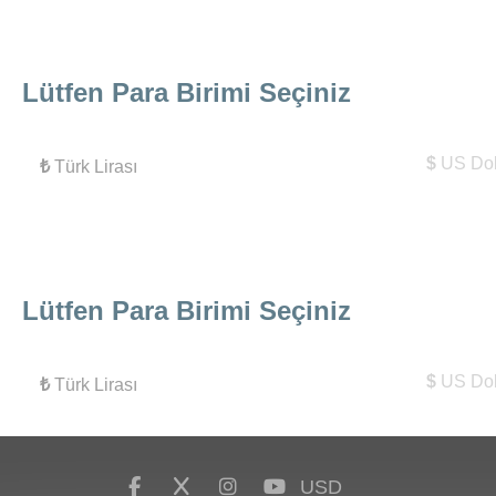
Lütfen Para Birimi Seçiniz
$
US Dol
₺
Türk Lirası
Lütfen Para Birimi Seçiniz
$
US Dol
₺
Türk Lirası
USD