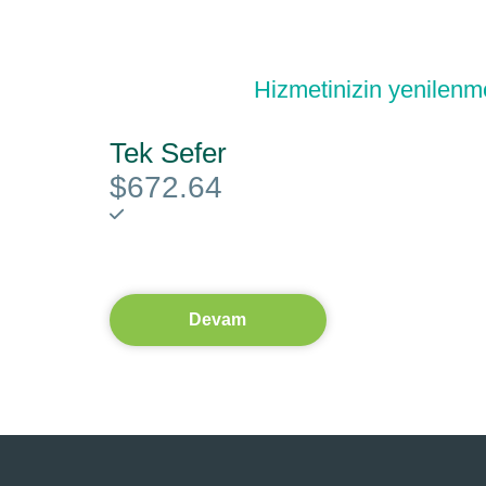
Hizmetinizin yenilenme
Tek Sefer
$672.64
Devam