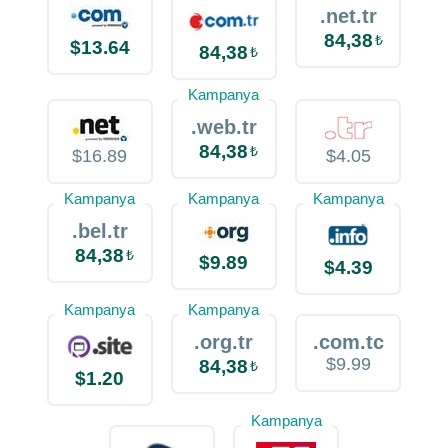
.net.tr
84,38
₺
$13.64
84,38
₺
Kampanya
.web.tr
84,38
₺
$16.89
$4.05
Kampanya
Kampanya
Kampanya
.bel.tr
84,38
₺
$9.89
$4.39
Kampanya
Kampanya
.org.tr
.com.tc
$9.99
84,38
₺
$1.20
Kampanya