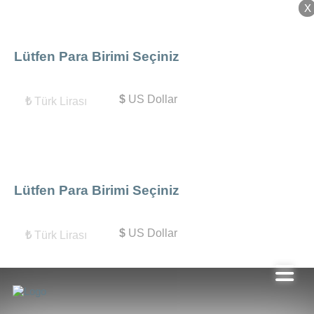
X
X
Lütfen Para Birimi Seçiniz
$
US Dollar
₺
Türk Lirası
Lütfen Para Birimi Seçiniz
$
US Dollar
₺
Türk Lirası