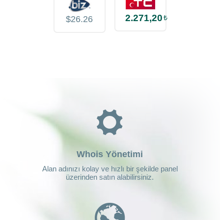
2.271,20
₺
$26.26
Whois Yönetimi
Alan adınızı kolay ve hızlı bir şekilde panel
üzerinden satın alabilirsiniz.