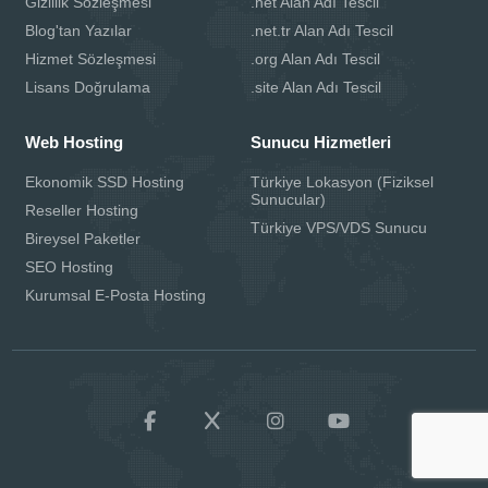
Gizlilik Sözleşmesi
.net Alan Adı Tescil
Blog'tan Yazılar
.net.tr Alan Adı Tescil
Hizmet Sözleşmesi
.org Alan Adı Tescil
Lisans Doğrulama
.site Alan Adı Tescil
Web Hosting
Sunucu Hizmetleri
Ekonomik SSD Hosting
Türkiye Lokasyon (Fiziksel
Sunucular)
Reseller Hosting
Türkiye VPS/VDS Sunucu
Bireysel Paketler
SEO Hosting
Kurumsal E-Posta Hosting