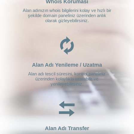
Whois Koruması
Alan adınızın whois bilgilerini kolay ve hızlı bir
şekilde domain paneliniz üzerinden anlık
olarak gizleyebilirsiniz.
Alan Adı Yenileme / Uzatma
Alan adı tescil süresini, kontrol paneliniz
üzerinden kolaylıkla uzatabilir ve
yenileyebilirsiniz.
Alan Adı Transfer