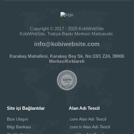
Copyright © 2017 - 2025 KobiWebSite
KobiWebSite, Trakya Baskı Merkezi Markasıdır.
info@kobiwebsite.com
Karakaş Mahallesi, Karakaş Bey Sk. No:33/1 Z24, 39000
Merkez/Kırklareli
Site içi Bağlantılar
Alan Adı Tescil
Bize Ulaşın
.com Alan Adı Tescil
Bilgi Bankası
.com.tr Alan Adı Tescil