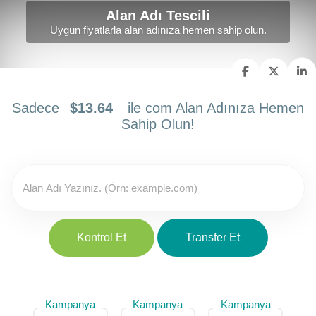
Alan Adı Tescili
Uygun fiyatlarla alan adınıza hemen sahip olun.
Sadece
$13.64
ile com Alan Adınıza Hemen
Sahip Olun!
Kontrol Et
Transfer Et
Kampanya
Kampanya
Kampanya