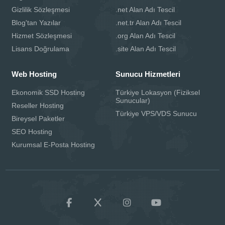
Gizlilik Sözleşmesi
.net Alan Adı Tescil
Blog'tan Yazılar
.net.tr Alan Adı Tescil
Hizmet Sözleşmesi
.org Alan Adı Tescil
Lisans Doğrulama
.site Alan Adı Tescil
Web Hosting
Sunucu Hizmetleri
Ekonomik SSD Hosting
Türkiye Lokasyon (Fiziksel
Sunucular)
Reseller Hosting
Türkiye VPS/VDS Sunucu
Bireysel Paketler
SEO Hosting
Kurumsal E-Posta Hosting