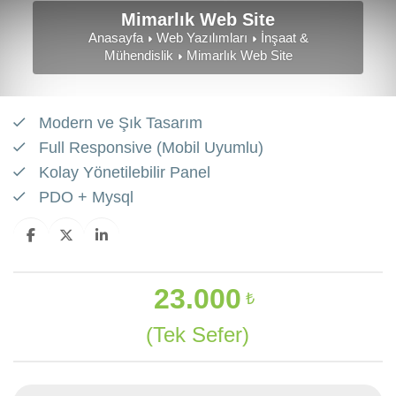
Mimarlık Web Site
Anasayfa
Web Yazılımları
İnşaat &
Mühendislik
Mimarlık Web Site
Modern ve Şık Tasarım
Full Responsive (Mobil Uyumlu)
Kolay Yönetilebilir Panel
PDO + Mysql
23.000
₺
(Tek Sefer)