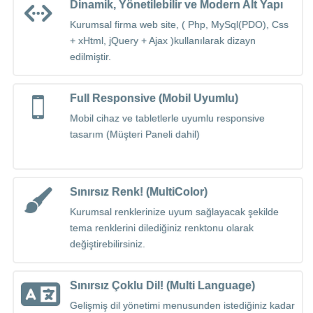
Dinamik, Yönetilebilir ve Modern Alt Yapı
Kurumsal firma web site, ( Php, MySql(PDO), Css
+ xHtml, jQuery + Ajax )kullanılarak dizayn
edilmiştir.
Full Responsive (Mobil Uyumlu)
Mobil cihaz ve tabletlerle uyumlu responsive
tasarım (Müşteri Paneli dahil)
Sınırsız Renk! (MultiColor)
Kurumsal renklerinize uyum sağlayacak şekilde
tema renklerini dilediğiniz renktonu olarak
değiştirebilirsiniz.
Sınırsız Çoklu Dil! (Multi Language)
Gelişmiş dil yönetimi menusunden istediğiniz kadar