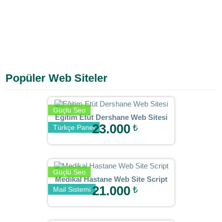
Popüler Web Siteler
Güçlü Seo
Eğitim Etüt Dershane Web Sitesi
23.000
₺
Türkçe Panel
Güçlü Seo
Medikal Hastane Web Site Script
21.000
₺
Mail Sistemi