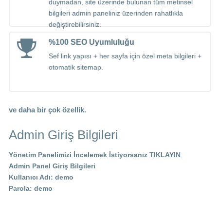
duymadan, site üzerinde bulunan tüm metinsel
bilgileri admin paneliniz üzerinden rahatlıkla
değiştirebilirsiniz.
%100 SEO Uyumluluğu
Sef link yapısı + her sayfa için özel meta bilgileri +
otomatik sitemap.
ve daha bir çok özellik.
Admin Giriş Bilgileri
Yönetim Panelimizi İncelemek İstiyorsanız
TIKLAYIN
Admin Panel Giriş Bilgileri
Kullanıcı Adı: demo
Parola: demo