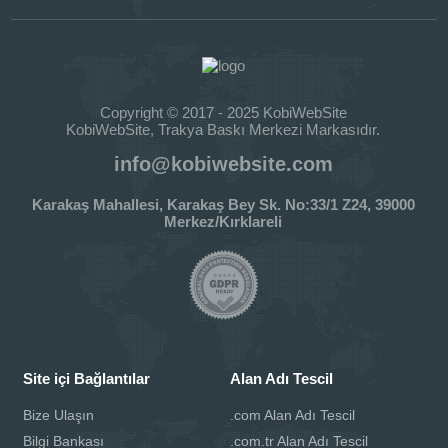
Copyright © 2017 - 2025 KobiWebSite
KobiWebSite, Trakya Baskı Merkezi Markasıdır.
info@kobiwebsite.com
Karakaş Mahallesi, Karakaş Bey Sk. No:33/1 Z24, 39000
Merkez/Kırklareli
Site içi Bağlantılar
Alan Adı Tescil
Bize Ulaşın
.com Alan Adı Tescil
Bilgi Bankası
.com.tr Alan Adı Tescil