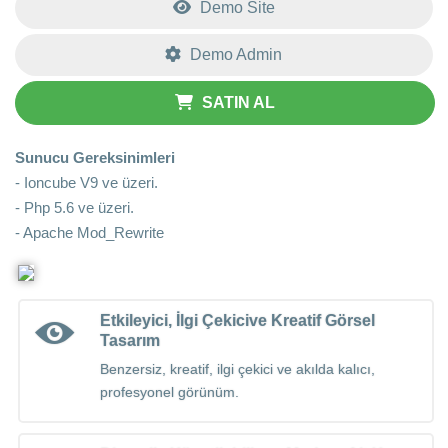
Demo Site
Demo Admin
SATIN AL
Sunucu Gereksinimleri
- Ioncube V9 ve üzeri.
- Php 5.6 ve üzeri.
- Apache Mod_Rewrite
Etkileyici, İlgi Çekicive Kreatif Görsel
Tasarım
Benzersiz, kreatif, ilgi çekici ve akılda kalıcı,
profesyonel görünüm.