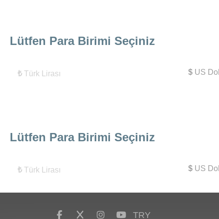
Lütfen Para Birimi Seçiniz
$
US Dol
₺
Türk Lirası
Lütfen Para Birimi Seçiniz
$
US Dol
₺
Türk Lirası
TRY