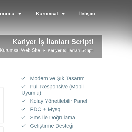
unucu
Kurumsal
İletişim
Kariyer İş İlanları Scripti
Kurumsal Web Site
Kariyer İş İlanları Scripti
Modern ve Şık Tasarım
Full Responsive (Mobil
Uyumlu)
Kolay Yönetilebilir Panel
PDO + Mysql
Sms İle Doğrulama
Geliştirme Desteği