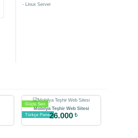
- Linux Server
Güçlü Seo
Mobilya Teşhir Web Sitesi
26.000
₺
Türkçe Panel