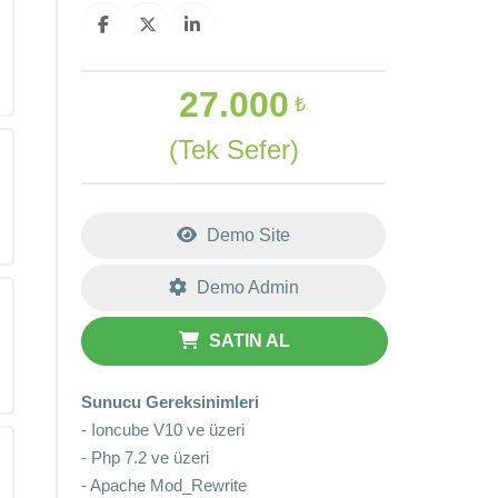
27.000
₺
(Tek Sefer)
Demo Site
Demo Admin
SATIN AL
Sunucu Gereksinimleri
- Ioncube V10 ve üzeri
- Php 7.2 ve üzeri
- Apache Mod_Rewrite