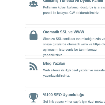
Gelişmiş Yönetici ve Üyelik Paneli
Kullanımı kolay, kullanıcı dostu bir iş ara
paneli ile kolayca CW doldurabilirsiniz.
Otomatik SSL ve WWW
Sitenize SSL sertikası tanımladığınızda v
siteye girişlerde otomatik www ve https ol
açılmasını isterseniz bu tanımlamayı
yapabilirsiniz.
Blog Yazıları
Web siteniz ile ilgili özel yazılar ve makale
yayınlayabilirsiniz.
%100 SEO Uyumluluğu
Sef link yapısı + her sayfa için özel meta bi