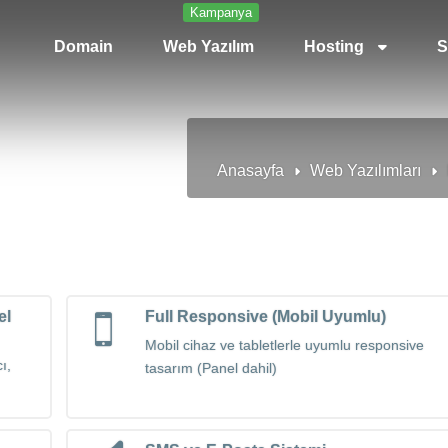
Kampanya
Domain
Web Yazılım
Hosting
S
Anasayfa
Web Yazılımları
el
Full Responsive (Mobil Uyumlu)
Mobil cihaz ve tabletlerle uyumlu responsive
cı,
tasarım (Panel dahil)