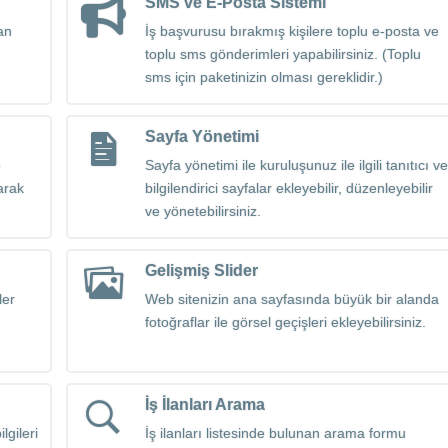
SMS ve E-Posta Sistemi
yan
İş başvurusu bırakmış kişilere toplu e-posta ve
toplu sms gönderimleri yapabilirsiniz. (Toplu
sms için paketinizin olması gereklidir.)
Sayfa Yönetimi
e
Sayfa yönetimi ile kuruluşunuz ile ilgili tanıtıcı ve
arak
bilgilendirici sayfalar ekleyebilir, düzenleyebilir
ve yönetebilirsiniz.
Gelişmiş Slider
ler
Web sitenizin ana sayfasında büyük bir alanda
fotoğraflar ile görsel geçişleri ekleyebilirsiniz.
İş İlanları Arama
lgileri
İş ilanları listesinde bulunan arama formu