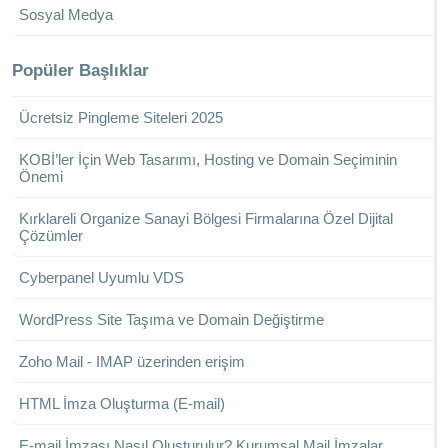
Sosyal Medya
Popüler Başlıklar
Ücretsiz Pingleme Siteleri 2025
KOBİ’ler İçin Web Tasarımı, Hosting ve Domain Seçiminin
Önemi
Kırklareli Organize Sanayi Bölgesi Firmalarına Özel Dijital
Çözümler
Cyberpanel Uyumlu VDS
WordPress Site Taşıma ve Domain Değiştirme
Zoho Mail - IMAP üzerinden erişim
HTML İmza Oluşturma (E-mail)
E-mail İmzası Nasıl Oluşturulur? Kurumsal Mail İmzalar