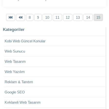
8
9
10
11
12
13
14
15
Kategoriler
Kobi Web Güncel Konular
Web Sunucu
Web Tasarım
Web Yazılım
Reklam & Tanıtım
Google SEO
Kırklareli Web Tasarım