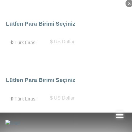
X
X
Lütfen Para Birimi Seçiniz
$
US Dollar
₺
Türk Lirası
Lütfen Para Birimi Seçiniz
$
US Dollar
₺
Türk Lirası