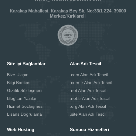
Karakaş Mahallesi, Karakaş Bey Sk. No:33/1 Z24, 39000
Merkez/Kırklareli
Site içi Bağlantılar
Alan Adı Tescil
Bize Ulaşın
.com Alan Adı Tescil
Bilgi Bankası
.com.tr Alan Adı Tescil
Gizlilik Sözleşmesi
.net Alan Adı Tescil
Blog'tan Yazılar
.net.tr Alan Adı Tescil
Hizmet Sözleşmesi
.org Alan Adı Tescil
Lisans Doğrulama
.site Alan Adı Tescil
Web Hosting
Sunucu Hizmetleri