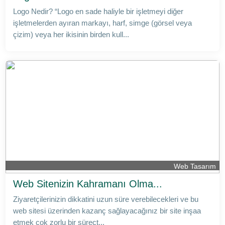
Logo Nedir? “Logo en sade haliyle bir işletmeyi diğer
işletmelerden ayıran markayı, harf, simge (görsel veya
çizim) veya her ikisinin birden kull...
Web Tasarım
Web Sitenizin Kahramanı Olma...
Ziyaretçilerinizin dikkatini uzun süre verebilecekleri ve bu
web sitesi üzerinden kazanç sağlayacağınız bir site inşaa
etmek çok zorlu bir süreçt...