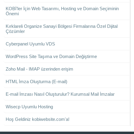
KOBİ’ler İçin Web Tasarımı, Hosting ve Domain Seçiminin
Önemi
Kırklareli Organize Sanayi Bölgesi Firmalarına Özel Dijital
Çözümler
Cyberpanel Uyumlu VDS
WordPress Site Taşıma ve Domain Değiştirme
Zoho Mail - IMAP üzerinden erişim
HTML İmza Oluşturma (E-mail)
E-mail İmzası Nasıl Oluşturulur? Kurumsal Mail İmzalar
Wisecp Uyumlu Hosting
Hoş Geldiniz kobiwebsite.com'a!