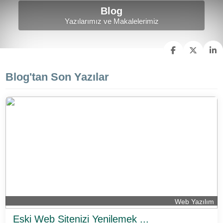
Blog
Yazılarımız ve Makalelerimiz
Blog'tan Son Yazılar
Web Yazılım
Eski Web Sitenizi Yenilemek ...