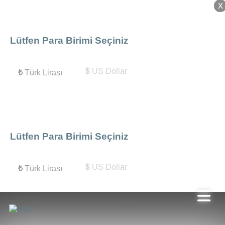
X
X
Lütfen Para Birimi Seçiniz
$
US Dollar
₺
Türk Lirası
Lütfen Para Birimi Seçiniz
$
US Dollar
₺
Türk Lirası