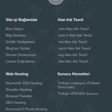
Site içi Bağlantılar
Alan Adı Tescil
Bize Ulaşın
.com Alan Adı Tescil
Bilgi Bankası
.com.tr Alan Adı Tescil
Gizlilik Sözleşmesi
.net Alan Adı Tescil
Blog'tan Yazılar
.net.tr Alan Adı Tescil
Hizmet Sözleşmesi
.org Alan Adı Tescil
Lisans Doğrulama
.site Alan Adı Tescil
Web Hosting
Sunucu Hizmetleri
Ekonomik SSD Hosting
Türkiye Lokasyon (Fiziksel
Sunucular)
Reseller Hosting
Türkiye VPS/VDS Sunucu
Bireysel Paketler
SEO Hosting
Kurumsal E-Posta Hosting