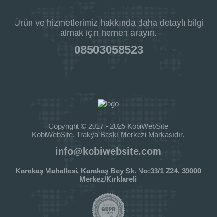
Ürün ve hizmetlerimiz hakkında daha detaylı bilgi
almak için hemen arayın.
08503058523
Copyright © 2017 - 2025 KobiWebSite
KobiWebSite, Trakya Baskı Merkezi Markasıdır.
info@kobiwebsite.com
Karakaş Mahallesi, Karakaş Bey Sk. No:33/1 Z24, 39000
Merkez/Kırklareli