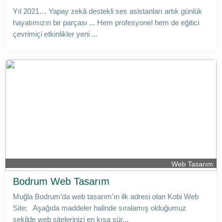
Yıl 2021… Yapay zekâ destekli ses asistanları artık günlük
hayatımızın bir parçası ... Hem profesyonel hem de eğitici
çevrimiçi etkinlikler yeni ...
Web Tasarım
Bodrum Web Tasarım
Muğla Bodrum'da web tasarım'ın ilk adresi olan Kobi Web
Site; Aşağıda maddeler halinde sıralamış olduğumuz
şekilde web sitelerinizi en kısa sür...