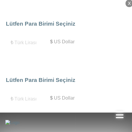
X
X
Lütfen Para Birimi Seçiniz
$
US Dollar
₺
Türk Lirası
Lütfen Para Birimi Seçiniz
$
US Dollar
₺
Türk Lirası