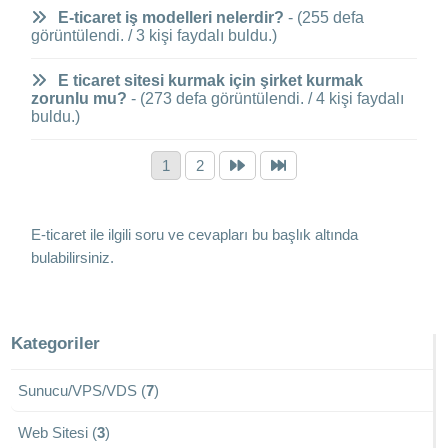
E-ticaret iş modelleri nelerdir?
- (255 defa
görüntülendi. / 3 kişi faydalı buldu.)
E ticaret sitesi kurmak için şirket kurmak
zorunlu mu?
- (273 defa görüntülendi. / 4 kişi faydalı
buldu.)
1
2
E-ticaret ile ilgili soru ve cevapları bu başlık altında
bulabilirsiniz.
Kategoriler
Sunucu/VPS/VDS (
7
)
Web Sitesi (
3
)