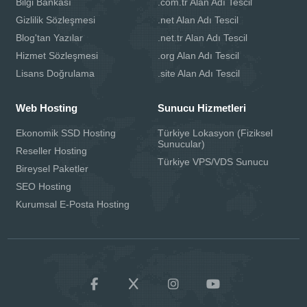
Bilgi Bankası
.com.tr Alan Adı Tescil
Gizlilik Sözleşmesi
.net Alan Adı Tescil
Blog'tan Yazılar
.net.tr Alan Adı Tescil
Hizmet Sözleşmesi
.org Alan Adı Tescil
Lisans Doğrulama
.site Alan Adı Tescil
Web Hosting
Sunucu Hizmetleri
Ekonomik SSD Hosting
Türkiye Lokasyon (Fiziksel
Sunucular)
Reseller Hosting
Türkiye VPS/VDS Sunucu
Bireysel Paketler
SEO Hosting
Kurumsal E-Posta Hosting