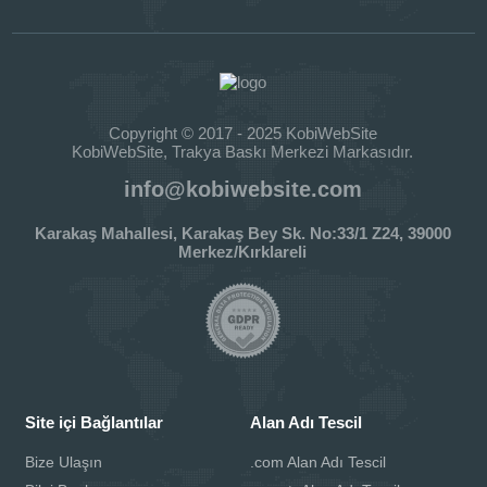
Copyright © 2017 - 2025 KobiWebSite
KobiWebSite, Trakya Baskı Merkezi Markasıdır.
info@kobiwebsite.com
Karakaş Mahallesi, Karakaş Bey Sk. No:33/1 Z24, 39000
Merkez/Kırklareli
Site içi Bağlantılar
Alan Adı Tescil
Bize Ulaşın
.com Alan Adı Tescil