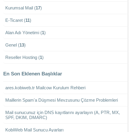
Kurumsal Mail (
17
)
E-Ticaret (
11
)
Alan Adı Yönetimi (
1
)
Genel (
13
)
Reseller Hosting (
1
)
En Son Eklenen Başlıklar
ares.kobiweb.tr Mailcow Kurulum Rehberi
Maillerin Spam'a Düşmesi Mevzusunu Çözme Problemleri
Mail sunucunuz için DNS kayıtlarını ayarlayın (A, PTR, MX,
SPF, DKIM, DMARC)
KobiWeb Mail Sunucu Ayarları