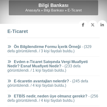
Bilgi Bankası
Anasayfa
Bilgi Bankası
E-Ticaret
E-Ticaret
Ön Bilgilendirme Formu İçerik Örneği
- (329
defa görüntülendi. / 3 kişi faydalı buldu.)
Evden e-Ticaret Satışında Vergi Muafiyeti
Nedir? Esnaf Muafiyeti Nedir?
- (233 defa
görüntülendi. / 1 kişi faydalı buldu.)
E-ticaretin avantajları nelerdir?
- (245 defa
görüntülendi. / 4 kişi faydalı buldu.)
ETBİS nedir, neden üye olmanız gerekir?
- (256
defa görüntülendi. / 4 kişi faydalı buldu.)