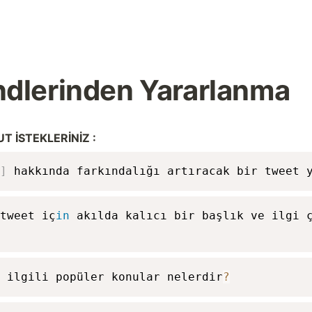
ndlerinden Yararlanma
 İSTEKLERİNİZ :
]
 hakkında farkındalığı artıracak bir tweet 
tweet iç
in
 akılda kalıcı bir başlık ve ilgi ç
 ilgili popüler konular nelerdir
?