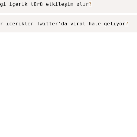
gi içerik türü etkileşim alır
?
ür içerikler Twitter'da viral hale geliyor
?