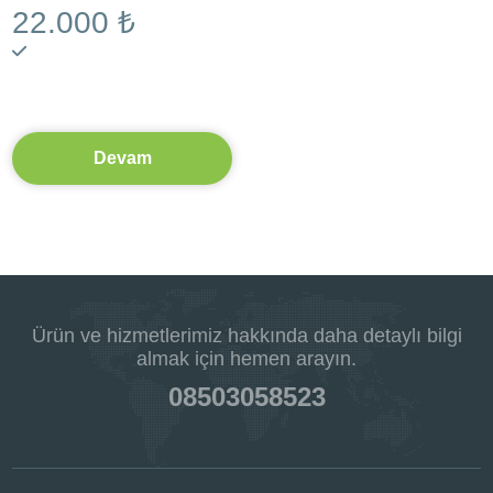
22.000 ₺
Devam
Ürün ve hizmetlerimiz hakkında daha detaylı bilgi
almak için hemen arayın.
08503058523