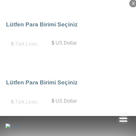
X
X
Lütfen Para Birimi Seçiniz
$
US Dollar
₺
Türk Lirası
Lütfen Para Birimi Seçiniz
$
US Dollar
₺
Türk Lirası