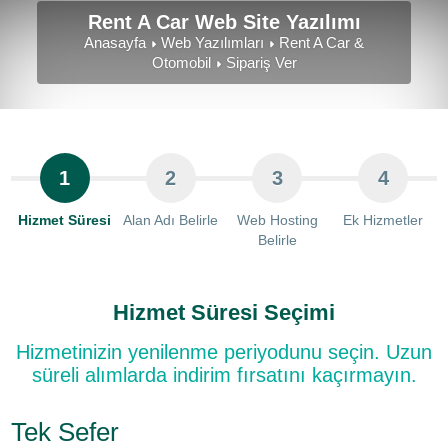
Rent A Car Web Site Yazılımı
Anasayfa
Web Yazılımları
Rent A Car &
Otomobil
Sipariş Ver
1
2
3
4
Hizmet Süresi
Alan Adı Belirle
Web Hosting
Ek Hizmetler
Belirle
Hizmet Süresi Seçimi
Hizmetinizin yenilenme periyodunu seçin. Uzun
süreli alımlarda indirim fırsatını kaçırmayın.
Tek Sefer