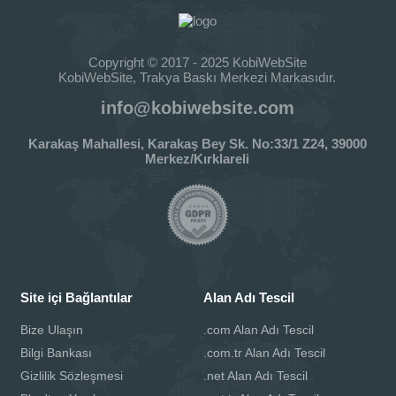
Copyright © 2017 - 2025 KobiWebSite
KobiWebSite, Trakya Baskı Merkezi Markasıdır.
info@kobiwebsite.com
Karakaş Mahallesi, Karakaş Bey Sk. No:33/1 Z24, 39000
Merkez/Kırklareli
Site içi Bağlantılar
Alan Adı Tescil
Bize Ulaşın
.com Alan Adı Tescil
Bilgi Bankası
.com.tr Alan Adı Tescil
Gizlilik Sözleşmesi
.net Alan Adı Tescil