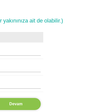
 yakınınıza ait de olabilir.)
Devam