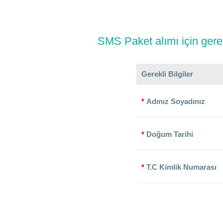
SMS Paket alımı için gereken
Gerekli Bilgiler
*
Adınız Soyadınız
*
Doğum Tarihi
*
T.C Kimlik Numarası