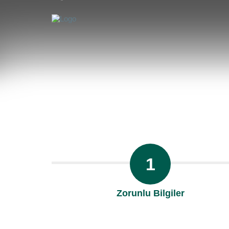
1
Zorunlu Bilgiler