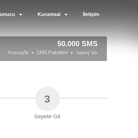
unucu
Kurumsal
İletişim
50.000 SMS
Anasayfa
SMS Paketleri
Sipariş Ver
3
Sepete Git