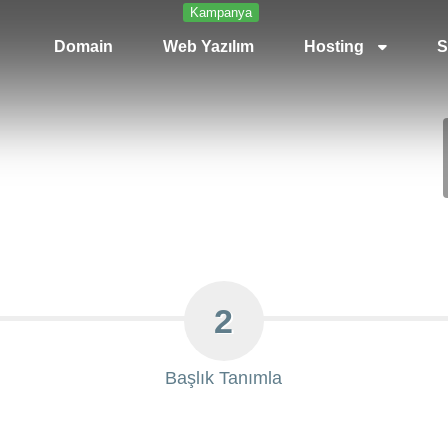
Kampanya
Domain
Web Yazılım
Hosting
S
2
Başlık Tanımla