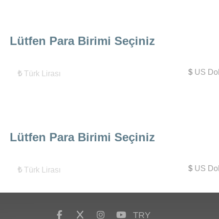
Lütfen Para Birimi Seçiniz
$
US Dol
₺
Türk Lirası
Lütfen Para Birimi Seçiniz
$
US Dol
₺
Türk Lirası
TRY