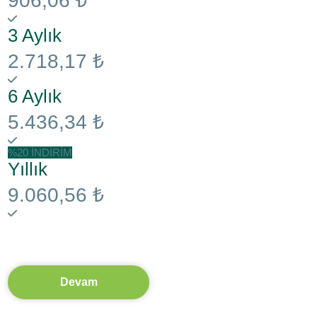
906,06 ₺
3 Aylık
2.718,17 ₺
6 Aylık
5.436,34 ₺
%20 İNDİRİM
Yıllık
9.060,56 ₺
Devam