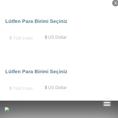
X
X
Lütfen Para Birimi Seçiniz
$
US Dollar
₺
Türk Lirası
Lütfen Para Birimi Seçiniz
$
US Dollar
₺
Türk Lirası