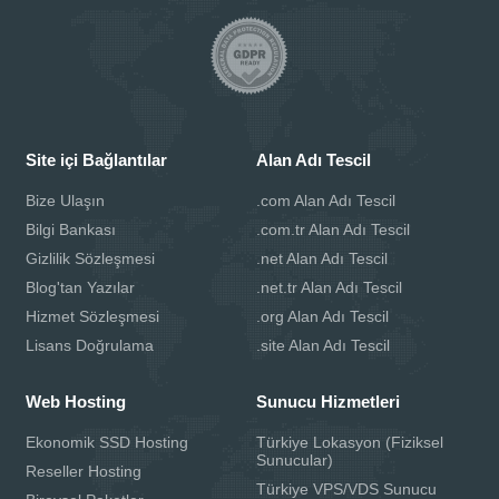
Site içi Bağlantılar
Alan Adı Tescil
Bize Ulaşın
.com Alan Adı Tescil
Bilgi Bankası
.com.tr Alan Adı Tescil
Gizlilik Sözleşmesi
.net Alan Adı Tescil
Blog'tan Yazılar
.net.tr Alan Adı Tescil
Hizmet Sözleşmesi
.org Alan Adı Tescil
Lisans Doğrulama
.site Alan Adı Tescil
Web Hosting
Sunucu Hizmetleri
Ekonomik SSD Hosting
Türkiye Lokasyon (Fiziksel
Sunucular)
Reseller Hosting
Türkiye VPS/VDS Sunucu